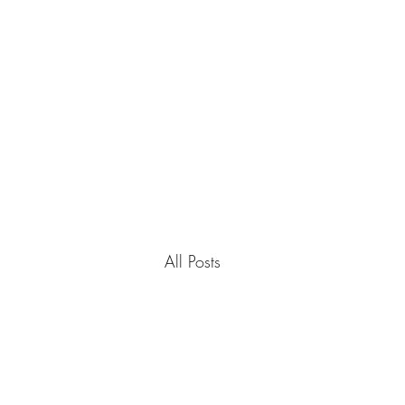
Hom
All Posts